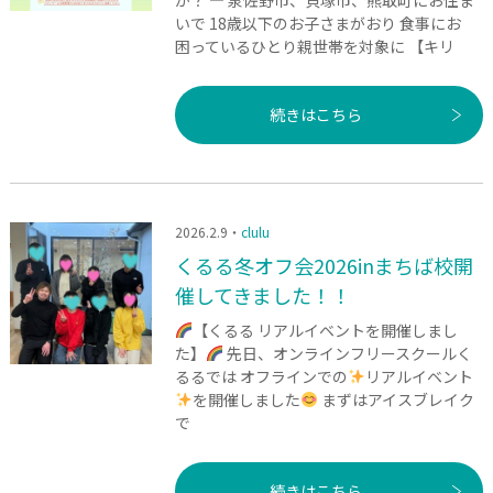
いで 18歳以下のお子さまがおり 食事にお
困っているひとり親世帯を対象に 【キリ
続きはこちら
2026.2.9・
clulu
くるる冬オフ会2026inまちば校開
催してきました！！
【くるる リアルイベントを開催しまし
た】
先日、オンラインフリースクールく
るるでは オフラインでの
リアルイベント
を開催しました
まずはアイスブレイク
で
続きはこちら