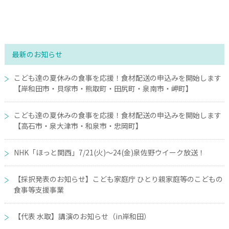
最新のお知らせ
こども達の夏休みの食事を応援！食材配送の申込みを開始します
【岸和田市・貝塚市・熊取町・田尻町・泉南市・岬町】
こども達の夏休みの食事を応援！食材配送の申込みを開始します
【高石市・泉大津市・和泉市・忠岡町】
NHK「ほっと関西」7/21(火)～24(金)泉佐野ウイーク放送！
【採択発表のお知らせ】こども家庭庁 ひとり親家庭等のこどもの
食事等支援事業
【代表 水取】講演のお知らせ（in岸和田）