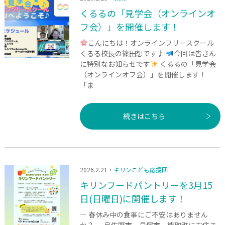
くるるの「見学会（オンラインオ
フ会）」を開催します！
こんにちは！オンラインフリースクール
くるる校長の篠田想です♪
今回は皆さん
に特別なお知らせです
くるるの「見学会
（オンラインオフ会）」を開催します！
「ま
続きはこちら
2026.2.21・
キリンこども応援団
キリンフードパントリーを3月15
日(日曜日)に開催します！
― 春休み中の食事にご不安はありません
か？ ― 泉佐野市、貝塚市、熊取町にお住ま