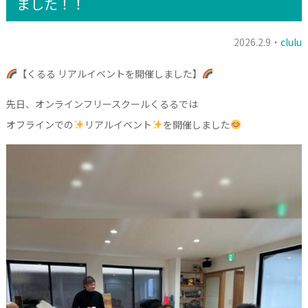
ました！！
2026.2.9・
clulu
【くるる リアルイベントを開催しました】
先日、オンラインフリースクールくるるでは
オフラインでの
リアルイベント
を開催しました