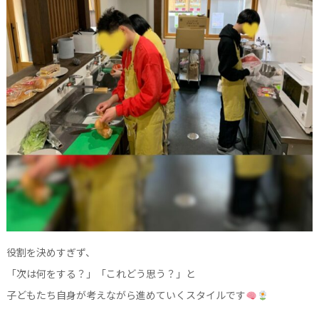
役割を決めすぎず、
「次は何をする？」「これどう思う？」と
子どもたち自身が考えながら進めていくスタイルです