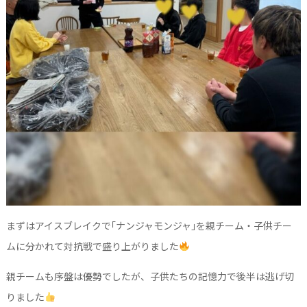
まずはアイスブレイクで｢ナンジャモンジャ｣を親チーム・子供チー
ムに分かれて対抗戦で盛り上がりました
親チームも序盤は優勢でしたが、子供たちの記憶力で後半は逃げ切
りました