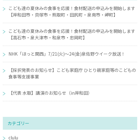
こども達の夏休みの食事を応援！食材配送の申込みを開始します
【岸和田市・貝塚市・熊取町・田尻町・泉南市・岬町】
こども達の夏休みの食事を応援！食材配送の申込みを開始します
【高石市・泉大津市・和泉市・忠岡町】
NHK「ほっと関西」7/21(火)～24(金)泉佐野ウイーク放送！
【採択発表のお知らせ】こども家庭庁 ひとり親家庭等のこどもの
食事等支援事業
【代表 水取】講演のお知らせ（in岸和田）
カテゴリー
clulu