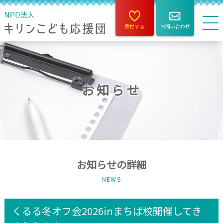
寄付する
お問い合わせ
お知らせ
お知らせの詳細
NEWS
くるる冬オフ会2026inまちば校開催してき