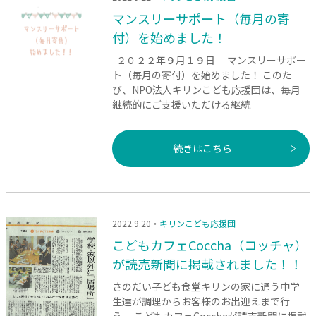
マンスリーサポート（毎月の寄
付）を始めました！
２０２２年９月１９日 マンスリーサポー
ト（毎月の寄付）を始めました！ このた
び、NPO法人キリンこども応援団は、毎月
継続的にご支援いただける継続
続きはこちら
2022.9.20・
キリンこども応援団
こどもカフェCoccha（コッチャ）
が読売新聞に掲載されました！！
さのだい子ども食堂キリンの家に通う中学
生達が調理からお客様のお出迎えまで行
う、 こどもカフェCocchaが読売新聞に掲載