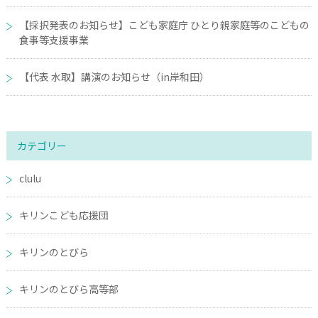
【採択発表のお知らせ】こども家庭庁 ひとり親家庭等のこどもの
食事等支援事業
【代表 水取】講演のお知らせ（in岸和田）
カテゴリー
clulu
キリンこども応援団
キリンのとびら
キリンのとびら高等部