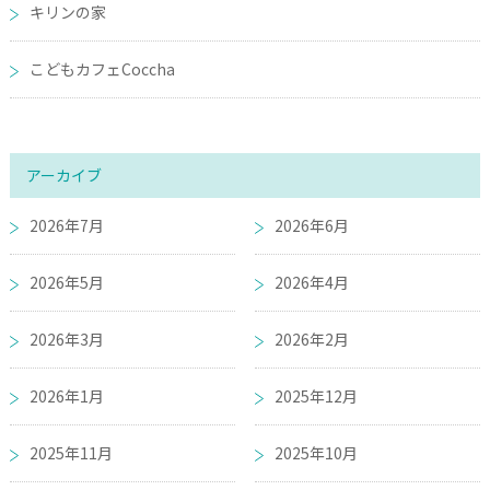
キリンの家
こどもカフェCoccha
アーカイブ
2026年7月
2026年6月
2026年5月
2026年4月
2026年3月
2026年2月
2026年1月
2025年12月
2025年11月
2025年10月