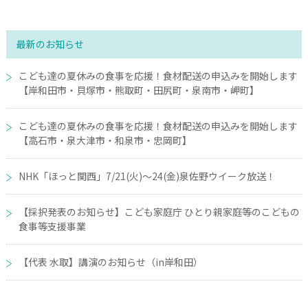
最新のお知らせ
こども達の夏休みの食事を応援！食材配送の申込みを開始します
【岸和田市・貝塚市・熊取町・田尻町・泉南市・岬町】
こども達の夏休みの食事を応援！食材配送の申込みを開始します
【高石市・泉大津市・和泉市・忠岡町】
NHK「ほっと関西」7/21(火)～24(金)泉佐野ウイーク放送！
【採択発表のお知らせ】こども家庭庁 ひとり親家庭等のこどもの
食事等支援事業
【代表 水取】講演のお知らせ（in岸和田）