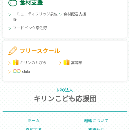
食材支援
コミュニティフリッジ泉佐
食材配送支援
野
フードバンク泉佐野
フリースクール
キリンのとびら
高等部
clulu
NPO法人
キリンこども応援団
ホーム
組織について
寄付する
施設紹介