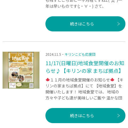
年は早いものです(;・∀・) さて、
続きはこちら
2024.11.5・
キリンこども応援団
11/17(日曜日)地域食堂開催のお知
らせ♪【キリンの家 まちば拠点】
１１月の地域食堂開催のお知らせ
【キ
リンの家まちば拠点】にて 【地域食堂】を
開催いたします！ 地域食堂では、 地域の
方々や子ども達が美味しいご飯や 温かな団
続きはこちら