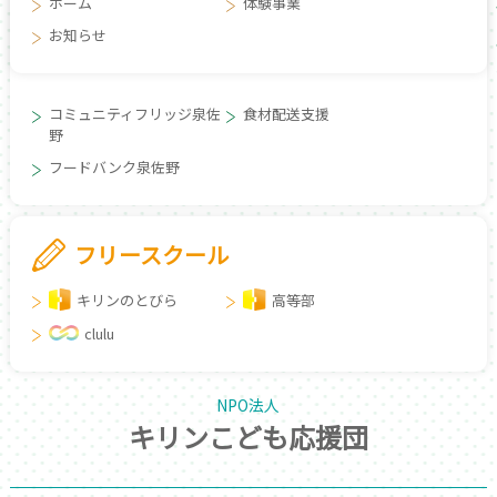
ホーム
体験事業
お知らせ
コミュニティフリッジ泉佐
食材配送支援
野
フードバンク泉佐野
フリースクール
キリンのとびら
高等部
clulu
NPO法人
キリンこども応援団