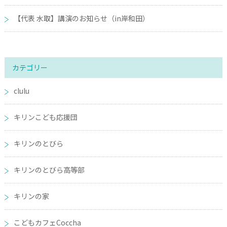
【代表 水取】講演のお知らせ（in岸和田）
カテゴリー
clulu
キリンこども応援団
キリンのとびら
キリンのとびら高等部
キリンの家
こどもカフェCoccha