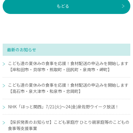
もどる
最新のお知らせ
こども達の夏休みの食事を応援！食材配送の申込みを開始します
【岸和田市・貝塚市・熊取町・田尻町・泉南市・岬町】
こども達の夏休みの食事を応援！食材配送の申込みを開始します
【高石市・泉大津市・和泉市・忠岡町】
NHK「ほっと関西」7/21(火)～24(金)泉佐野ウイーク放送！
【採択発表のお知らせ】こども家庭庁 ひとり親家庭等のこどもの
食事等支援事業