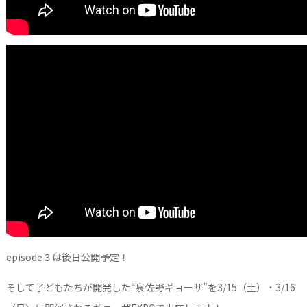
episode３は後日公開予定！
そして子どもたちが開発した“泉佐野ギョーザ”を3/15（土）・3/16