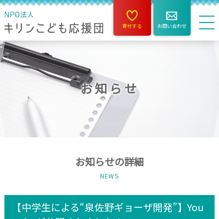
寄付する
お問い合わせ
お知らせ
お知らせの詳細
NEWS
【中学生による“泉佐野ギョーザ開発”】You