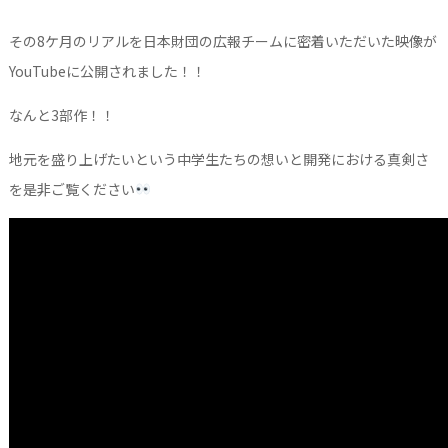
その8ケ月のリアルを日本財団の広報チームに密着いただいた映像が
YouTubeに公開されました！！
なんと3部作！！
地元を盛り上げたいという中学生たちの想いと開発における真剣さ
を是非ご覧ください