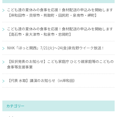
こども達の夏休みの食事を応援！食材配送の申込みを開始します
【岸和田市・貝塚市・熊取町・田尻町・泉南市・岬町】
こども達の夏休みの食事を応援！食材配送の申込みを開始します
【高石市・泉大津市・和泉市・忠岡町】
NHK「ほっと関西」7/21(火)～24(金)泉佐野ウイーク放送！
【採択発表のお知らせ】こども家庭庁 ひとり親家庭等のこどもの
食事等支援事業
【代表 水取】講演のお知らせ（in岸和田）
カテゴリー