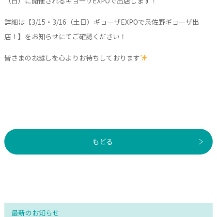
（日）に開催されるギョーザEXPOで出店します！
詳細は【3/15・3/16（土日）ギョーザEXPOで泉佐野ギョーザ出
店！】をお知らせにてご確認ください！
皆さまのお越しを心よりお待ちしております
もどる
最新のお知らせ