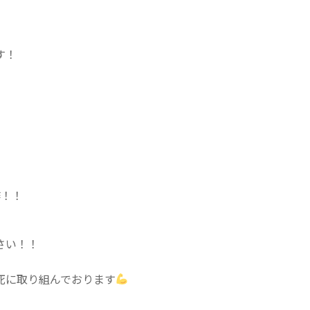
す！
作！！
さい！！
死に取り組んでおります