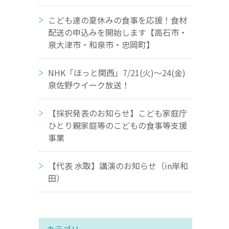
こども達の夏休みの食事を応援！食材
配送の申込みを開始します【高石市・
泉大津市・和泉市・忠岡町】
NHK「ほっと関西」7/21(火)～24(金)
泉佐野ウイーク放送！
【採択発表のお知らせ】こども家庭庁
ひとり親家庭等のこどもの食事等支援
事業
【代表 水取】講演のお知らせ（in岸和
田）