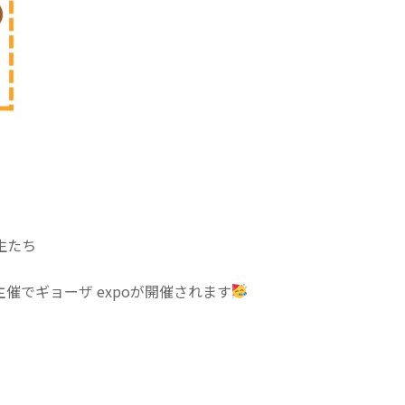
生たち
催でギョーザ expoが開催されます