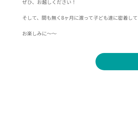
ぜひ、お越しください！
そして、間も無く8ヶ月に渡って子ども達に密着してく
お楽しみに～～