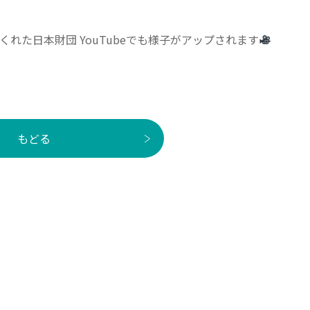
れた日本財団 YouTubeでも様子がアップされます
もどる