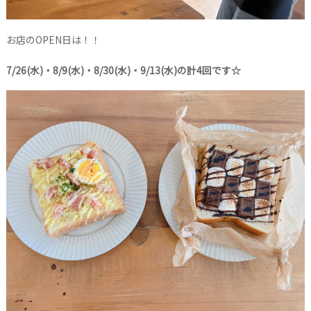
お店のOPEN日は！！
7/26(水)・8/9(水)・8/30(水)・9/13(水)の計4回です☆