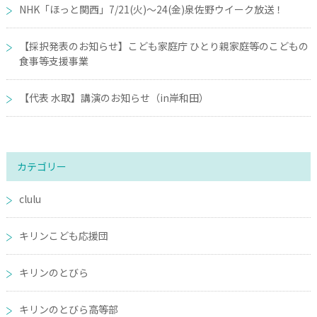
NHK「ほっと関西」7/21(火)～24(金)泉佐野ウイーク放送！
【採択発表のお知らせ】こども家庭庁 ひとり親家庭等のこどもの
食事等支援事業
【代表 水取】講演のお知らせ（in岸和田）
カテゴリー
clulu
キリンこども応援団
キリンのとびら
キリンのとびら高等部