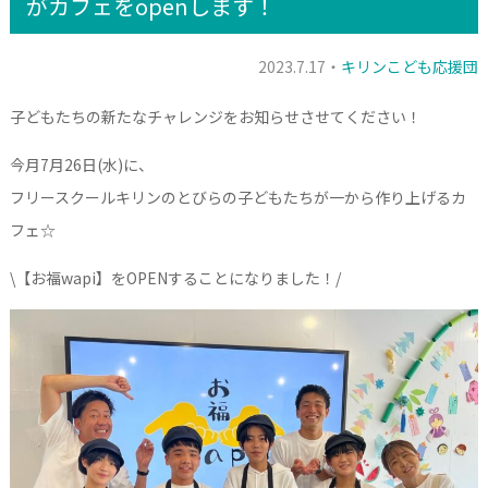
がカフェをopenします！
2023.7.17・
キリンこども応援団
子どもたちの新たなチャレンジをお知らせさせてください！
今月7月26日(水)に、
フリースクールキリンのとびらの子どもたちが一から作り上げるカ
フェ☆
\【お福wapi】をOPENすることになりました！/