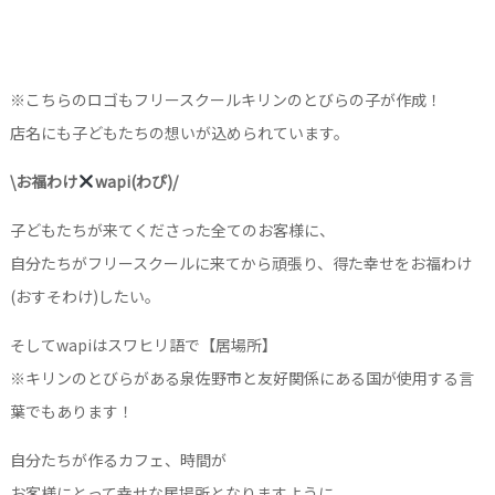
※こちらのロゴもフリースクールキリンのとびらの子が作成！
店名にも子どもたちの想いが込められています。
\お福わけ
wapi(わぴ)/
子どもたちが来てくださった全てのお客様に、
自分たちがフリースクールに来てから頑張り、得た幸せをお福わけ
(おすそわけ)したい。
そしてwapiはスワヒリ語で【居場所】
※キリンのとびらがある泉佐野市と友好関係にある国が使用する言
葉でもあります！
自分たちが作るカフェ、時間が
お客様にとって幸せな居場所となりますように。