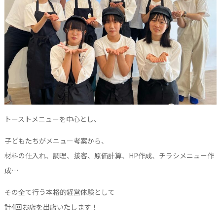
トーストメニューを中心とし、
子どもたちがメニュー考案から、
材料の仕入れ、調理、接客、原価計算、HP作成、チラシメニュー作
成…
その全て行う本格的経営体験として
計4回お店を出店いたします！