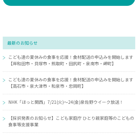
最新のお知らせ
こども達の夏休みの食事を応援！食材配送の申込みを開始します
【岸和田市・貝塚市・熊取町・田尻町・泉南市・岬町】
こども達の夏休みの食事を応援！食材配送の申込みを開始します
【高石市・泉大津市・和泉市・忠岡町】
NHK「ほっと関西」7/21(火)～24(金)泉佐野ウイーク放送！
【採択発表のお知らせ】こども家庭庁 ひとり親家庭等のこどもの
食事等支援事業