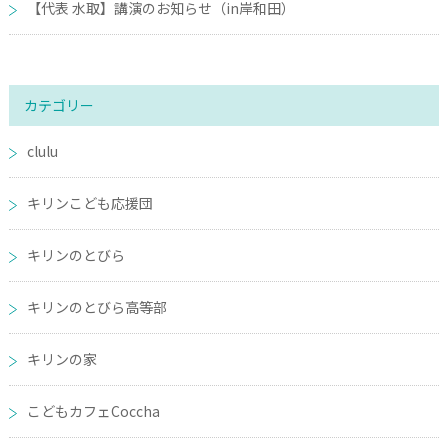
【代表 水取】講演のお知らせ（in岸和田）
カテゴリー
clulu
キリンこども応援団
キリンのとびら
キリンのとびら高等部
キリンの家
こどもカフェCoccha