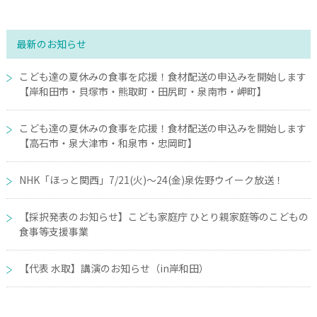
最新のお知らせ
こども達の夏休みの食事を応援！食材配送の申込みを開始します
【岸和田市・貝塚市・熊取町・田尻町・泉南市・岬町】
こども達の夏休みの食事を応援！食材配送の申込みを開始します
【高石市・泉大津市・和泉市・忠岡町】
NHK「ほっと関西」7/21(火)～24(金)泉佐野ウイーク放送！
【採択発表のお知らせ】こども家庭庁 ひとり親家庭等のこどもの
食事等支援事業
【代表 水取】講演のお知らせ（in岸和田）