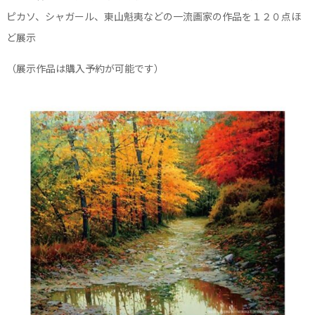
ピカソ、シャガール、東山魁夷などの一流画家の作品を１２０点ほ
ど展示
（展示作品は購入予約が可能です）