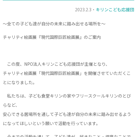
2023.2.3・
キリンこども応援団
～
全ての子ども達が自分の未来に踏み出せる場所を
～
チャリティ絵画展『
現代国際巨匠絵画展
』のご案内
この度、NPO法人キリンこども応援団が主催となり、
チャリティ絵画展「現代国際巨匠絵画展」を開催させていただくこ
とになりました。
私たちは、子ども食堂キリンの家やフリースクールキリンのとび
らなど、
安心できる居場所を通して子ども達が自分の未来に踏み出せるよう
になってほしいという願いで活動を行っています。
今までの活動を通して、子ども達が、好きなこと・得意なことで