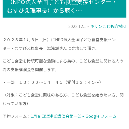
（NPO法人全国子ども食堂支援センター・
むすびえ理事長）から聴く～
2022.12.1・
キリンこども応援団
２０２３年１月８日（日）にNPO法人全国子ども食堂支援セン
ター・むすびえ理事長 湯浅誠さんに登壇して頂き、
こども食堂を持続可能な活動にする為の、こども食堂に関わる人の
為の支援講演会を開催します。
・一部 １３：００～１４：４５（受付１２：４５～）
（対象：こども食堂に興味のある方、こども食堂を始めたい方、関
わっている方）
予約フォーム：
1月８日湯浅氏講演会第一部 – Google フォーム