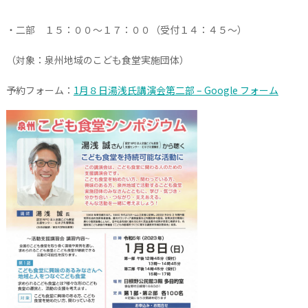
・二部 １５：００～１７：００（受付１４：４５～）
（対象：泉州地域のこども食堂実施団体）
予約フォーム：
1月８日湯浅氏講演会第二部 – Google フォーム