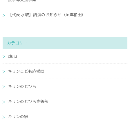
【代表 水取】講演のお知らせ（in岸和田）
カテゴリー
clulu
キリンこども応援団
キリンのとびら
キリンのとびら高等部
キリンの家