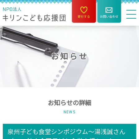
寄付する
お問い合わせ
お知らせ
お知らせの詳細
NEWS
泉州子ども食堂シンポジウム～湯浅誠さん