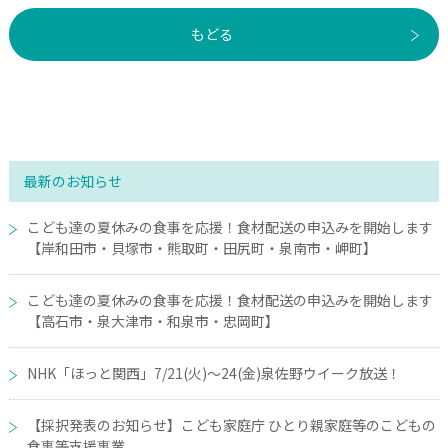
もどる
最新のお知らせ
こども達の夏休みの食事を応援！食材配送の申込みを開始します
【岸和田市・貝塚市・熊取町・田尻町・泉南市・岬町】
こども達の夏休みの食事を応援！食材配送の申込みを開始します
【高石市・泉大津市・和泉市・忠岡町】
NHK「ほっと関西」7/21(火)～24(金)泉佐野ウイーク放送！
【採択発表のお知らせ】こども家庭庁 ひとり親家庭等のこどもの
食事等支援事業