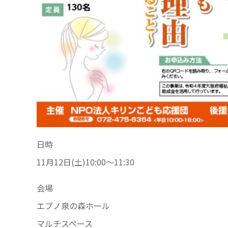
日時
11月12日(土)10:00〜11:30
会場
エブノ泉の森ホール
マルチスペース