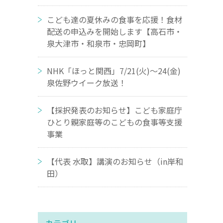
こども達の夏休みの食事を応援！食材
配送の申込みを開始します【高石市・
泉大津市・和泉市・忠岡町】
NHK「ほっと関西」7/21(火)～24(金)
泉佐野ウイーク放送！
【採択発表のお知らせ】こども家庭庁
ひとり親家庭等のこどもの食事等支援
事業
【代表 水取】講演のお知らせ（in岸和
田）