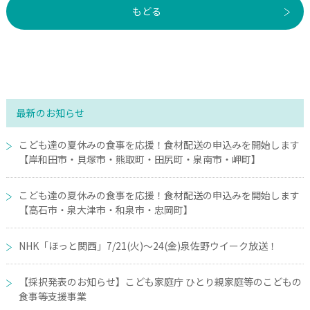
もどる
最新のお知らせ
こども達の夏休みの食事を応援！食材配送の申込みを開始します
【岸和田市・貝塚市・熊取町・田尻町・泉南市・岬町】
こども達の夏休みの食事を応援！食材配送の申込みを開始します
【高石市・泉大津市・和泉市・忠岡町】
NHK「ほっと関西」7/21(火)～24(金)泉佐野ウイーク放送！
【採択発表のお知らせ】こども家庭庁 ひとり親家庭等のこどもの
食事等支援事業