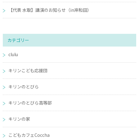
【代表 水取】講演のお知らせ（in岸和田）
カテゴリー
clulu
キリンこども応援団
キリンのとびら
キリンのとびら高等部
キリンの家
こどもカフェCoccha