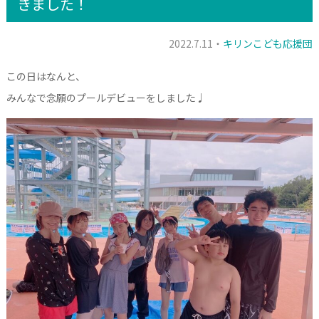
きました！
2022.7.11・
キリンこども応援団
この日はなんと、
みんなで念願のプールデビューをしました♩