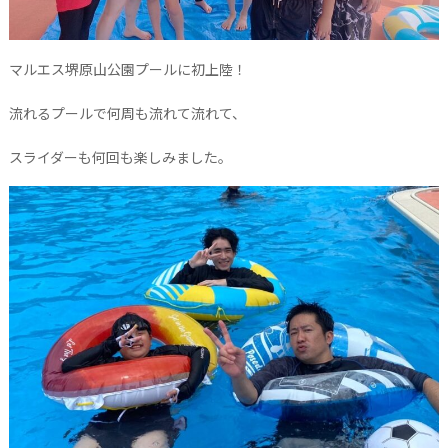
マルエス堺原山公園プールに初上陸！
流れるプールで何周も流れて流れて、
スライダーも何回も楽しみました
。