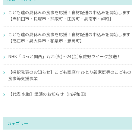
こども達の夏休みの食事を応援！食材配送の申込みを開始します
【岸和田市・貝塚市・熊取町・田尻町・泉南市・岬町】
こども達の夏休みの食事を応援！食材配送の申込みを開始します
【高石市・泉大津市・和泉市・忠岡町】
NHK「ほっと関西」7/21(火)～24(金)泉佐野ウイーク放送！
【採択発表のお知らせ】こども家庭庁 ひとり親家庭等のこどもの
食事等支援事業
【代表 水取】講演のお知らせ（in岸和田）
カテゴリー