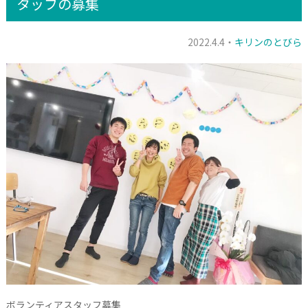
タッフの募集
2022.4.4・
キリンのとびら
ボランティアスタッフ募集