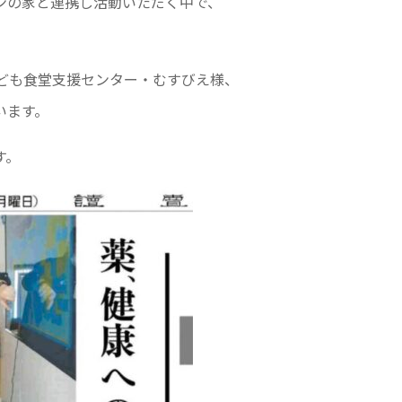
ンの家と連携し活動いただく中で、
ども食堂支援センター・むすびえ様、
います。
す。