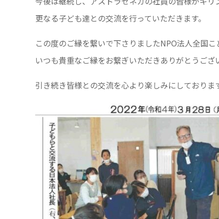
今後は継続し、アストラゼネカの社員の皆様がキリ
更なる子ども達との交流を行っていただきます。
この度のご縁を繋いで下さりましたNPO法人全国こ
いつも貴重なご縁をお繋ぎいただきありがとうござ
引き続き皆様との交流を心より楽しみにしておりま