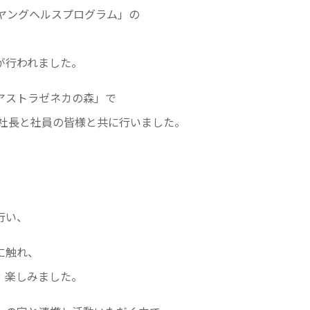
ヤングヘルスプログラム」の
が行われました。
アストラゼネカの森」で
ン社長と社員の皆様と共に行いました。
行い、
に触れ、
、楽しみました。