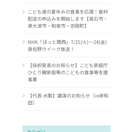
こども達の夏休みの食事を応援！食材
配送の申込みを開始します【高石市・
泉大津市・和泉市・忠岡町】
NHK「ほっと関西」7/21(火)～24(金)
泉佐野ウイーク放送！
【採択発表のお知らせ】こども家庭庁
ひとり親家庭等のこどもの食事等支援
事業
【代表 水取】講演のお知らせ（in岸和
田）