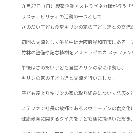
３月27日（日）製薬企業アストラゼネカ様が行う「
サステナビリティの活動の一つとして
さのだい子ども食堂キリンの家の子ども達との交流
初回の交流として午前中は大阪府岸和田市にある「
竹林の整備や記念植樹をアストラゼネカ ステファ
午後はさのだい子ども食堂キリンの家に移動し、
キリンの家の子ども達と交流を行いました。
子ども達よりキリンの家の取り組みについて発表を
ステファン社長の故郷であるスウェーデンの食文化
健康教育に関するクイズを子ども達に提供いただき