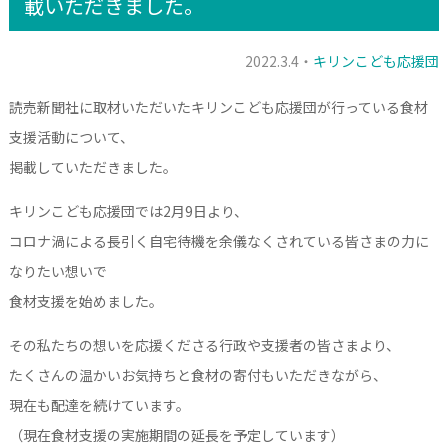
載いただきました。
2022.3.4・
キリンこども応援団
読売新聞社に取材いただいたキリンこども応援団が行っている食材
支援活動について、
掲載していただきました。
キリンこども応援団では2月9日より、
コロナ渦による長引く自宅待機を余儀なくされている皆さまの力に
なりたい想いで
食材支援を始めました。
その私たちの想いを応援くださる行政や支援者の皆さまより、
たくさんの温かいお気持ちと食材の寄付もいただきながら、
現在も配達を続けています。
（現在食材支援の実施期間の延長を予定しています）