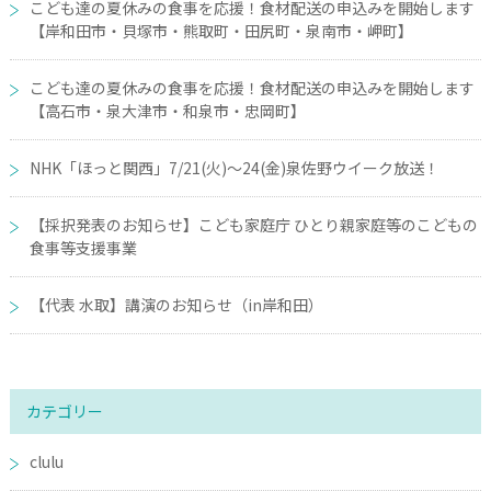
こども達の夏休みの食事を応援！食材配送の申込みを開始します
【岸和田市・貝塚市・熊取町・田尻町・泉南市・岬町】
こども達の夏休みの食事を応援！食材配送の申込みを開始します
【高石市・泉大津市・和泉市・忠岡町】
NHK「ほっと関西」7/21(火)～24(金)泉佐野ウイーク放送！
【採択発表のお知らせ】こども家庭庁 ひとり親家庭等のこどもの
食事等支援事業
【代表 水取】講演のお知らせ（in岸和田）
カテゴリー
clulu