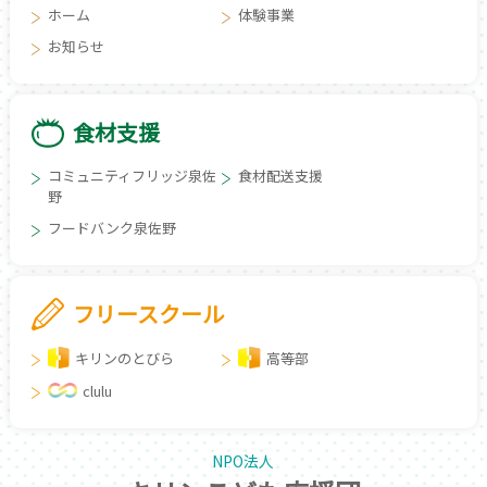
ホーム
体験事業
お知らせ
食材支援
コミュニティフリッジ泉佐
食材配送支援
野
フードバンク泉佐野
フリースクール
キリンのとびら
高等部
clulu
NPO法人