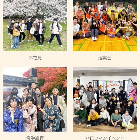
お花見
運動会
修学旅行
ハロウィンイベント