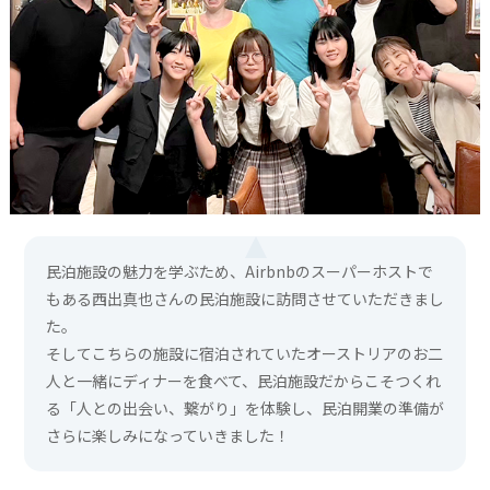
民泊施設の魅力を学ぶため、Airbnbのスーパーホストで
もある西出真也さんの民泊施設に訪問させていただきまし
た。
そしてこちらの施設に宿泊されていたオーストリアのお二
人と一緒にディナーを食べて、民泊施設だからこそつくれ
る「人との出会い、繋がり」を体験し、民泊開業の準備が
さらに楽しみになっていきました！