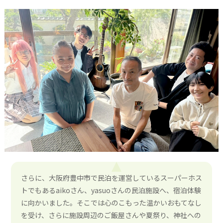
さらに、大阪府豊中市で民泊を運営しているスーパーホス
トでもあるaikoさん、yasuoさんの民泊施設へ、宿泊体験
に向かいました。そこでは心のこもった温かいおもてなし
を受け、さらに施設周辺のご飯屋さんや夏祭り、神社への