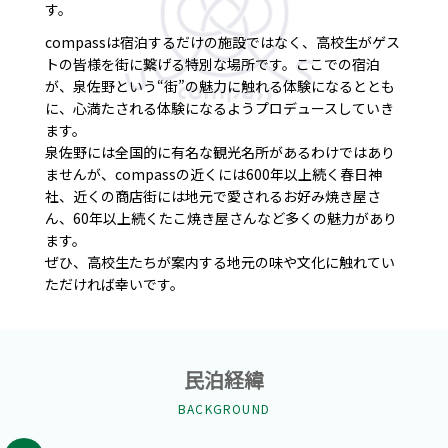
す。
compassは宿泊するだけの施設ではなく、高校生がゲス
トの皆様を街に繋げる特別な場所です。ここでの宿泊
が、泉佐野という“街”の魅力に触れる体験になるととも
に、心満たされる体験になるようプロデュースしていき
ます。
泉佐野には全国的に有名な観光名所があるわけではあり
ませんが、compassの近くには600年以上続く春日神
社、近くの商店街には地元で愛されるお好み焼き屋さ
ん、60年以上続くたこ焼き屋さんなど多くの魅力があり
ます。
ぜひ、高校生たちが案内する地元の味や文化に触れてい
ただければ幸いです。
民泊経緯
BACKGROUND