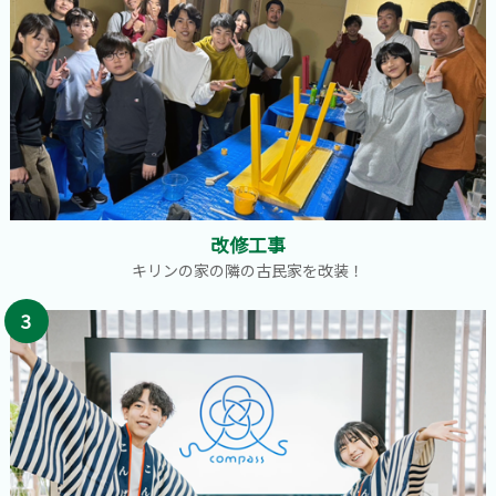
改修工事
キリンの家の隣の古民家を改装！
3