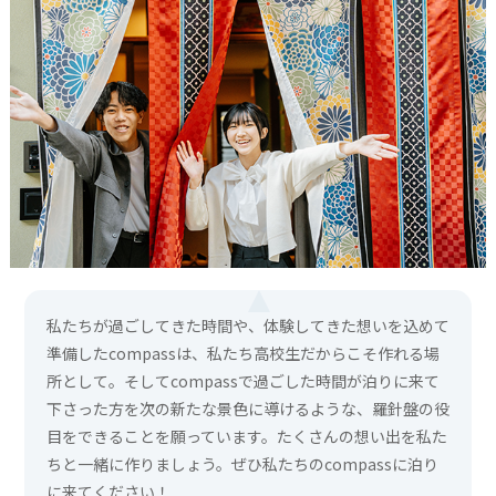
私たちが過ごしてきた時間や、体験してきた想いを込めて
準備したcompassは、私たち高校生だからこそ作れる場
所として。そしてcompassで過ごした時間が泊りに来て
下さった方を次の新たな景色に導けるような、羅針盤の役
目をできることを願っています。たくさんの想い出を私た
ちと一緒に作りましょう。ぜひ私たちのcompassに泊り
に来てください！