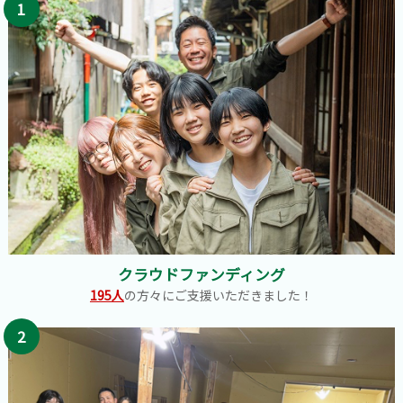
1
クラウドファンディング
195人
の方々にご支援いただきました！
2