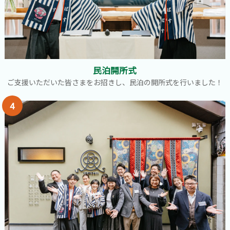
民泊開所式
ご支援いただいた皆さまをお招きし、民泊の開所式を行いました！
4